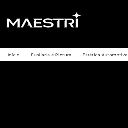
Início
Funilaria e Pintura
Estética Automotiva
Não há nada para agen